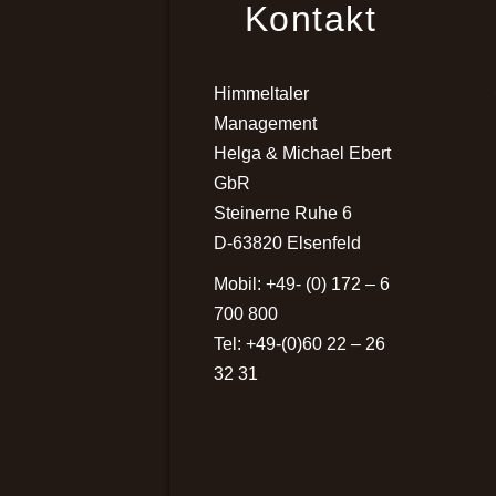
Kontakt
Himmeltaler
Management
Helga & Michael Ebert
GbR
Steinerne Ruhe 6
D-63820 Elsenfeld
Mobil: +49- (0) 172 – 6
700 800
Tel: +49-(0)60 22 – 26
32 31