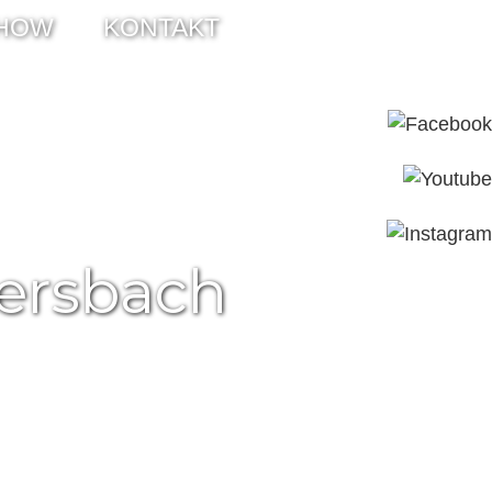
HOW
KONTAKT
ersbach