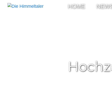
HOME
NEW
Hochz