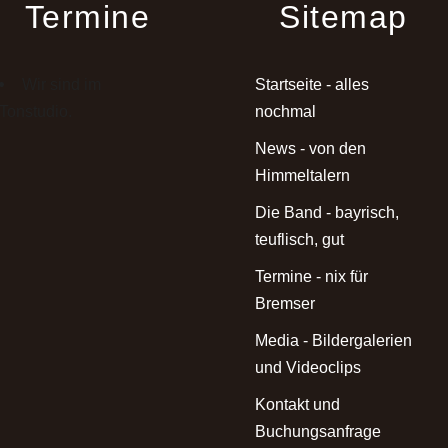
Termine
Sitemap
Wir sind im
Startseite - alles
Tonstudio.
nochmal
News - von den
Himmeltalern
Die Band - bayrisch,
teuflisch, gut
Termine - nix für
Bremser
Media - Bildergalerien
und Videoclips
Kontakt und
Buchungsanfrage