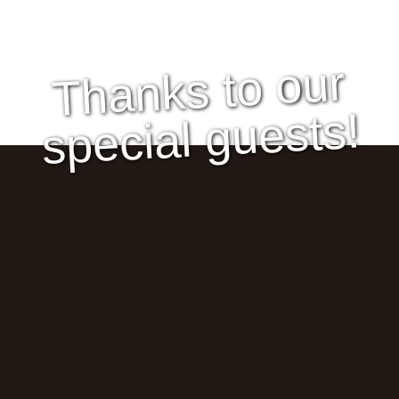
Thanks to our
special guests!