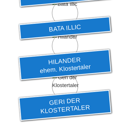
BATA ILLIC
HILANDER
ehem. Klostertaler
GERI DER
KLOSTERTALER