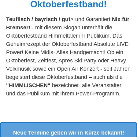
Oktoberfestband!
Teuflisch / bayrisch / gut
> und Garantiert
Nix für
Bremser!
- mit diesem Slogan unterhält die
Oktoberfestband Himmeltaler ihr Publikum. Das
Geheimrezept der Oktoberfestband Absolute LIVE
Power! Keine Midis- Alles Handgemacht! Ob ein
Oktoberfest, Zeltfest, Apres Ski Party oder Heavy
Volxmusik sowie ein Open Air Konzert - seit Jahren
begeistert diese Oktoberfestband – auch als die
"HIMMLISCHEN"
bezeichnet- alle Veranstalter
und das Publikum mit Ihrem Power-Programm.
Neue Termine geben wir in Kürze bekannt!