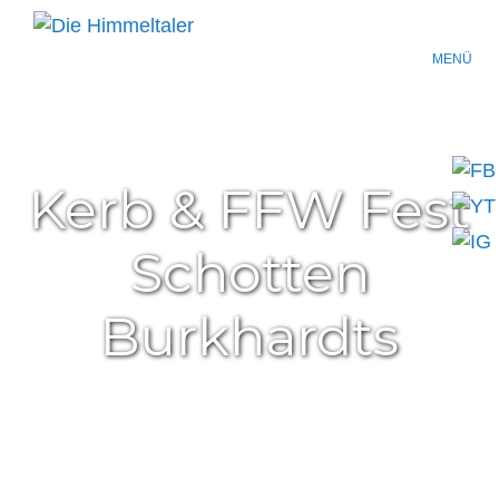
MENÜ
Kerb & FFW Fest
Schotten
Burkhardts