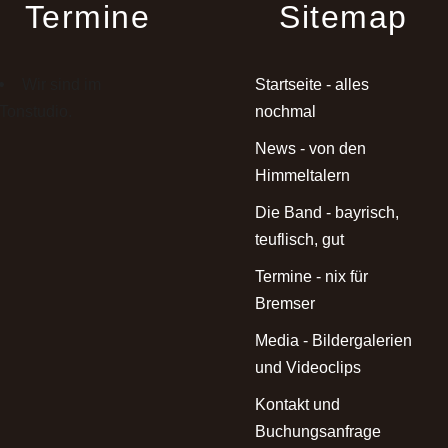
Termine
Sitemap
Wir sind im
Startseite - alles
Tonstudio.
nochmal
News - von den
Himmeltalern
Die Band - bayrisch,
teuflisch, gut
Termine - nix für
Bremser
Media - Bildergalerien
und Videoclips
Kontakt und
Buchungsanfrage