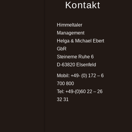
Kontakt
Himmeltaler
Management
Helga & Michael Ebert
GbR
Steinerne Ruhe 6
D-63820 Elsenfeld
Mobil: +49- (0) 172 – 6
700 800
Tel: +49-(0)60 22 – 26
32 31