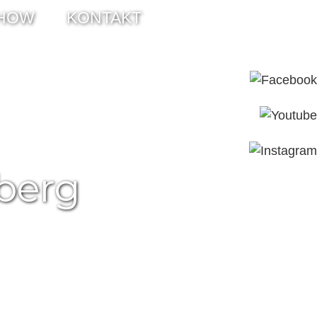
HOW
KONTAKT
berg