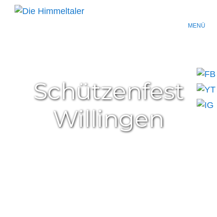
MENÜ
Schützenfest
Willingen