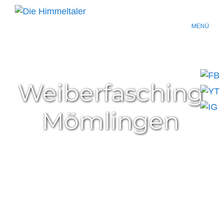
MENÜ
Weiberfasching
Mömlingen