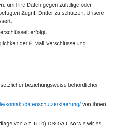
n, um Ihre Daten gegen zufällige oder
efugten Zugriff Dritter zu schützen. Unsere
sert.
rschlüsselt erfolgt.
lichkeit der E-Mail-Verschlüsselung
setzlicher beziehungsweise behördlicher
e/kontakt/datenschutzerklaerung/
von Ihnen
lage von Art. 6 I b) DSGVO, so wie wir es