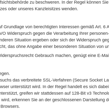
sichtsbehörde zu beschweren. In der Regel können Sie s
atzes oder unseres Kanzleisitzes wenden.
 Grundlage von berechtigten Interessen gemäß Art. 6 Ab
O Widerspruch gegen die Verarbeitung Ihrer personen-
nderen Situation ergeben oder sich der Widerspruch gege
cht, das ohne Angabe einer besonderen Situation von u
Widerspruchsrecht Gebrauch machen, genügt eine E-Mai
iegen.
uchs das verbreitete SSL-Verfahren (Secure Socket Laye
ser unterstützt wird. In der Regel handelt es sich dabei
erstützt, greifen wir stattdessen auf 128-Bit v3 Techno
gen wird, erkennen Sie an der geschlossenen Darstellung
s Browsers.