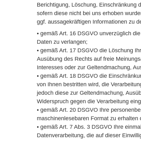
Berichtigung, Löschung, Einschränkung d
sofern diese nicht bei uns erhoben wurde
ggf. aussagekräftigen Informationen zu d
• gemäß Art. 16 DSGVO unverzüglich die 
Daten zu verlangen;
• gemäß Art. 17 DSGVO die Löschung Ihre
Ausübung des Rechts auf freie Meinungsäu
Interesses oder zur Geltendmachung, Aus
• gemäß Art. 18 DSGVO die Einschränkung
von Ihnen bestritten wird, die Verarbeit
jedoch diese zur Geltendmachung, Ausü
Widerspruch gegen die Verarbeitung eing
• gemäß Art. 20 DSGVO Ihre personenbezo
maschinenlesebaren Format zu erhalten o
• gemäß Art. 7 Abs. 3 DSGVO Ihre einmal e
Datenverarbeitung, die auf dieser Einwilli