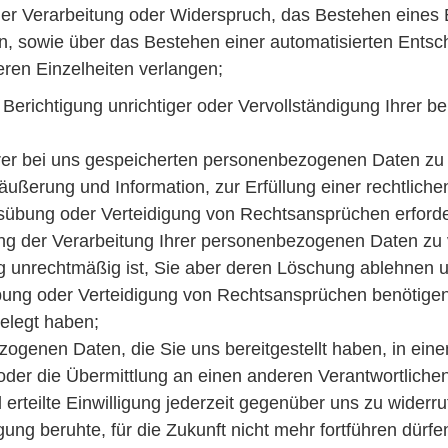
er Verarbeitung oder Widerspruch, das Bestehen eines B
n, sowie über das Bestehen einer automatisierten Entsch
eren Einzelheiten verlangen;
Berichtigung unrichtiger oder Vervollständigung Ihrer 
r bei uns gespeicherten personenbezogenen Daten zu ve
ßerung und Information, zur Erfüllung einer rechtlichen
übung oder Verteidigung von Rechtsansprüchen erforderl
 der Verarbeitung Ihrer personenbezogenen Daten zu ve
ung unrechtmäßig ist, Sie aber deren Löschung ablehnen u
bung oder Verteidigung von Rechtsansprüchen benötig
elegt haben;
genen Daten, die Sie uns bereitgestellt haben, in eine
der die Übermittlung an einen anderen Verantwortlichen
rteilte Einwilligung jederzeit gegenüber uns zu widerruf
gung beruhte, für die Zukunft nicht mehr fortführen dürf