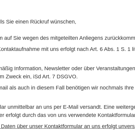
lls Sie einen Rückruf wünschen,
um auf Sie wegen des mitgeteilten Anliegens zurückkom
taktaufnahme mit uns erfolgt nach Art. 6 Abs. 1 S. 1 lit
lmäßig Information, Newsletter oder über Veranstaltungen
em Zweck ein, iSd Art. 7 DSGVO.
il als auch in diesem Fall benötigen wir nochmals Ihre
ar unmittelbar an uns per E-Mail versandt. Eine weite
erfolgt durch das von uns verwendete Kontaktformular
r Daten über unser Kontaktformular an uns erfolgt unvers