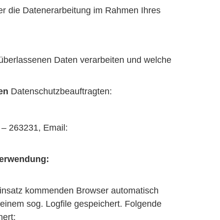
ber die Datenerarbeitung im Rahmen Ihres
s überlassenen Daten verarbeiten und welche
en
Datenschutzbeauftragten:
 – 263231, Email:
Verwendung:
Einsatz kommenden Browser automatisch
einem sog. Logfile gespeichert. Folgende
ert: