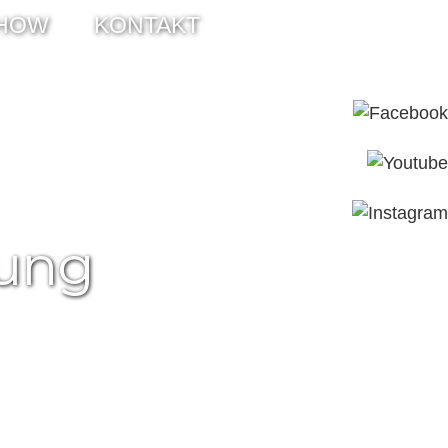
HOW
KONTAKT
rung