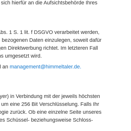
ich hierfür an die Aufsichtsbehörde Ihres
s. 1 S. 1 lit. f DSGVO verarbeitet werden,
 bezogenen Daten einzulegen, soweit dafür
n Direktwerbung richtet. Im letzteren Fall
ns umgesetzt wird.
l an
management@himmeltaler.de.
r) in Verbindung mit der jeweils höchsten
 um eine 256 Bit Verschlüsselung. Falls Ihr
logie zurück. Ob eine einzelne Seite unseres
 des Schüssel- beziehungsweise Schloss-