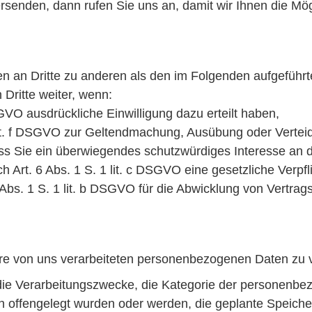
rsenden, dann rufen Sie uns an, damit wir Ihnen die Mög
n an Dritte zu anderen als den im Folgenden aufgeführte
Dritte weiter, wenn:
DSGVO ausdrückliche Einwilligung dazu erteilt haben,
 lit. f DSGVO zur Geltendmachung, Ausübung oder Vertei
s Sie ein überwiegendes schutzwürdiges Interesse an d
ch Art. 6 Abs. 1 S. 1 lit. c DSGVO eine gesetzliche Verpf
 Abs. 1 S. 1 lit. b DSGVO für die Abwicklung von Vertragsv
re von uns verarbeiteten personenbezogenen Daten zu 
die Verarbeitungszwecke, die Kategorie der personenbe
 offengelegt wurden oder werden, die geplante Speiche