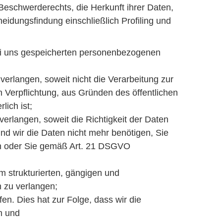
eschwerderechts, die Herkunft ihrer Daten,
eidungsfindung einschließlich Profiling und
bei uns gespeicherten personenbezogenen
rlangen, soweit nicht die Verarbeitung zur
 Verpflichtung, aus Gründen des öffentlichen
ich ist;
rlangen, soweit die Richtigkeit der Daten
nd wir die Daten nicht mehr benötigen, Sie
en oder Sie gemäß Art. 21 DSGVO
m strukturierten, gängigen und
 zu verlangen;
en. Dies hat zur Folge, dass wir die
en und