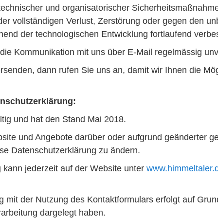
technischer und organisatorischer Sicherheitsmaßnahme
der vollständigen Verlust, Zerstörung oder gegen den unb
nd der technologischen Entwicklung fortlaufend verbes
 die Kommunikation mit uns über E-Mail regelmässig unve
rsenden, dann rufen Sie uns an, damit wir Ihnen die Mög
enschutzerklärung:
ültig und hat den Stand Mai 2018.
site und Angebote darüber oder aufgrund geänderter ge
se Datenschutzerklärung zu ändern.
g kann jederzeit auf der Website unter
www.himmeltaler.d
it der Nutzung des Kontaktformulars erfolgt auf Grund
rarbeitung dargelegt haben.