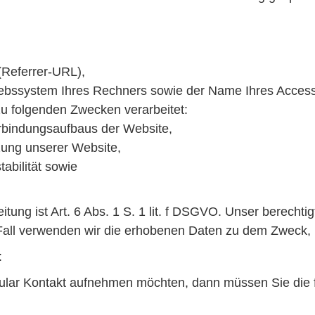
 (Referrer-URL),
iebssystem Ihres Rechners sowie der Name Ihres Access
u folgenden Zwecken verarbeitet:
rbindungsaufbaus der Website,
zung unserer Website,
abilität sowie
tung ist Art. 6 Abs. 1 S. 1 lit. f DSGVO. Unser berechtig
all verwenden wir die erhobenen Daten zu dem Zweck, R
:
mular Kontakt aufnehmen möchten, dann müssen Sie die