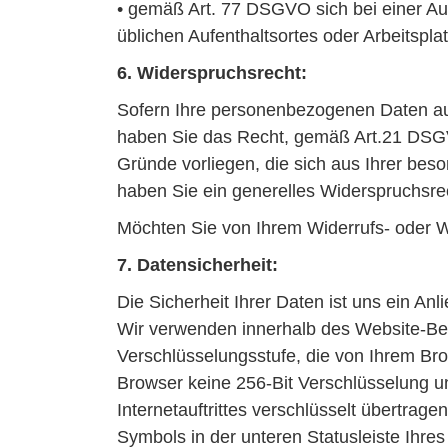
• gemäß Art. 77 DSGVO sich bei einer Auf
üblichen Aufenthaltsortes oder Arbeitspl
6. Widerspruchsrecht:
Sofern Ihre personenbezogenen Daten auf
haben Sie das Recht, gemäß Art.21 DSGV
Gründe vorliegen, die sich aus Ihrer beso
haben Sie ein generelles Widerspruchsre
Möchten Sie von Ihrem Widerrufs- oder 
7. Datensicherheit:
Die Sicherheit Ihrer Daten ist uns ein Anl
Wir verwenden innerhalb des Website-Bes
Verschlüsselungsstufe, die von Ihrem Brow
Browser keine 256-Bit Verschlüsselung unt
Internetauftrittes verschlüsselt übertra
Symbols in der unteren Statusleiste Ihre