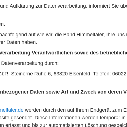
und Aufklärung zur Datenverarbeitung, informiert Sie ü
en.
 nachfolgend auf wie wir, die Band Himmeltaler, Ihre un
rer Daten haben.
Verarbeitung Verantwortlichen sowie des betrieblich
e Datenverarbeitung durch:
GbR, Steinerne Ruhe 6, 63820 Elsenfeld, Telefon: 06022
nbezogener Daten sowie Art und Zweck von deren 
eltaler.de
werden durch den auf Ihrem Endgerät zum 
site gesendet. Diese Informationen werden temporär in 
n erfasst und bis zur automatisierten Löschung gespeich