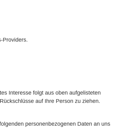
-Providers.
tes Interesse folgt aus oben aufgelisteten
ückschlüsse auf Ihre Person zu ziehen.
 folgenden personenbezogenen Daten an uns