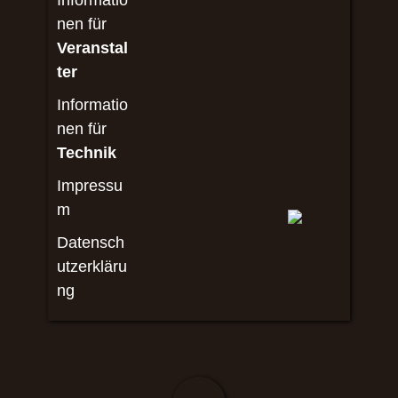
Informatio
nen für
Veranstal
ter
Informatio
nen für
Technik
Impressu
m
Datensch
utzerkläru
ng