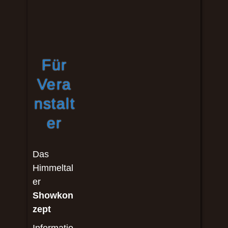
Für
Vera
nstalt
er
Das
Himmeltal
er
Showkon
zept