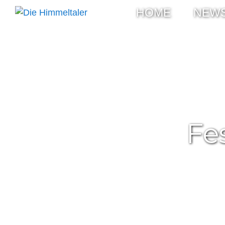
HOME
NEW
Fe