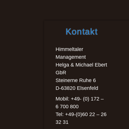
Kontakt
Himmeltaler
Management
Helga & Michael Ebert
GbR
Steinerne Ruhe 6
D-63820 Elsenfeld
Mobil: +49- (0) 172 –
6 700 800
Tel: +49-(0)60 22 – 26
32 31