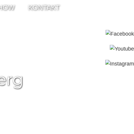
HOW
KONTAKT
erg