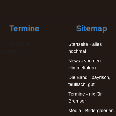
Termine
Sitemap
Wir sind im
Startseite - alles
Tonstudio.
nochmal
News - von den
Himmeltalern
Die Band - bayrisch,
teuflisch, gut
Termine - nix für
Bremser
Media - Bildergalerien