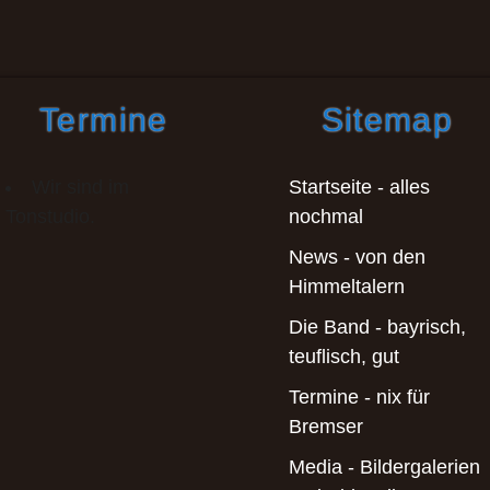
Termine
Sitemap
Wir sind im
Startseite - alles
Tonstudio.
nochmal
News - von den
Himmeltalern
Die Band - bayrisch,
teuflisch, gut
Termine - nix für
Bremser
Media - Bildergalerien