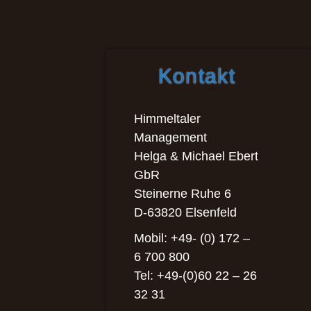
Kontakt
Himmeltaler
Management
Helga & Michael Ebert
GbR
Steinerne Ruhe 6
D-63820 Elsenfeld
Mobil: +49- (0) 172 –
6 700 800
Tel: +49-(0)60 22 – 26
32 31