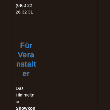
(0)60 22 –
26 32 31
Für
Vera
nstalt
er
Das
Himmeltal
er
Showkon