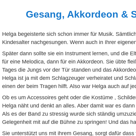
Gesang, Akkordeon & 
Helga begeisterte sich schon immer für Musik. Sämtlich
Kindesalter nachgesungen. Wenn auch in Ihrer eigenen
Später dann sollte sie ein Instrument lernen, und die El
für eine Melodica, dann für ein Akkordeon. Sie übte flei
Tages die Jungs vor der Tür standen und das Akkorde
Helga ist ja mit dem Schlagzeuger verheiratet und Sc
einen der beim Tragen hilft. Also war Helga auch auf j
Ob es um Accessoires geht oder die Kostüme , Schilde
Helga näht und denkt an alles. Aber damit war es dann
Als es der Band zu stressig wurde sich ständig umzuzi
Gelegenheit mit auf die Bühne zu springen! Und das hat
Sie unterstützt uns mit ihrem Gesang, sorgt dafür dass