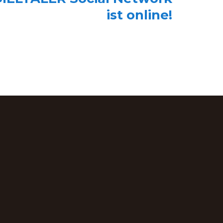
ist online!