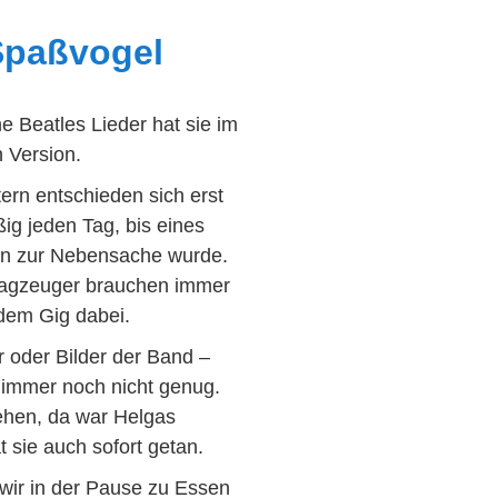
Spaßvogel
e Beatles Lieder hat sie im
 Version.
tern entschieden sich erst
ßig jeden Tag, bis eines
on zur Nebensache wurde.
hlagzeuger brauchen immer
edem Gig dabei.
r oder Bilder der Band –
 immer noch nicht genug.
ehen, da war Helgas
 sie auch sofort getan.
 wir in der Pause zu Essen