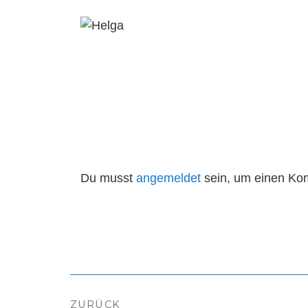
Du musst
angemeldet
sein, um einen Ko
Beitragsnavigation
ZURÜCK