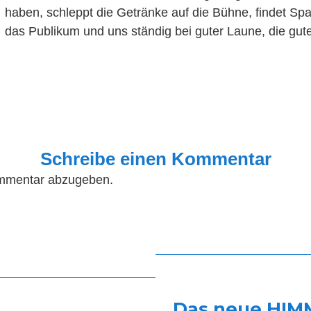
haben, schleppt die Getränke auf die Bühne, findet Sp
das Publikum und uns ständig bei guter Laune, die gu
Schreibe einen Kommentar
mmentar abzugeben.
Das neue HIM
Nächster