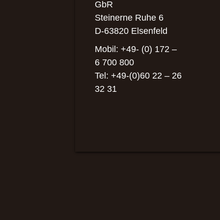
GbR
Steinerne Ruhe 6
D-63820 Elsenfeld
Mobil: +49- (0) 172 –
6 700 800
Tel: +49-(0)60 22 – 26
32 31