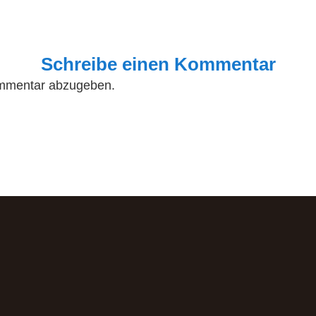
Schreibe einen Kommentar
mmentar abzugeben.