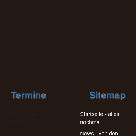
Termine
Sitemap
Wir sind im
Startseite - alles
Tonstudio.
nochmal
News - von den