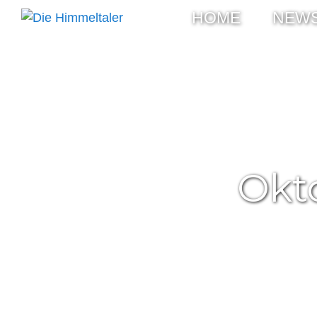
HOME
NEW
Okt