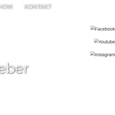
HOW
KONTAKT
eber