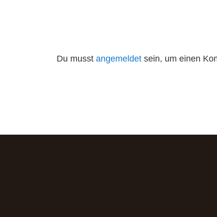
Du musst
angemeldet
sein, um einen Ko