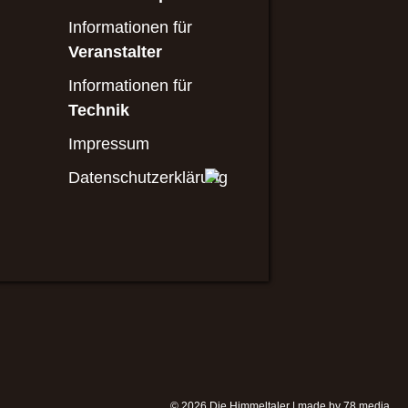
Informationen für
Veranstalter
Informationen für
Technik
Impressum
Datenschutzerklärung
© 2026
Die Himmeltaler
|
made by 78 media