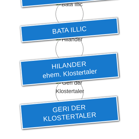
BATA ILLIC
HILANDER
ehem. Klostertaler
GERI DER
KLOSTERTALER