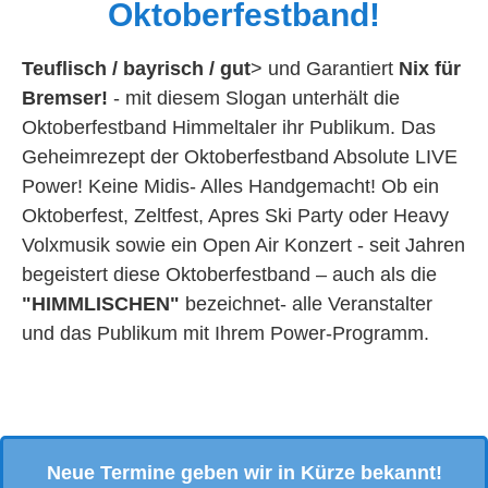
Oktoberfestband!
Teuflisch / bayrisch / gut
> und Garantiert
Nix für
Bremser!
- mit diesem Slogan unterhält die
Oktoberfestband Himmeltaler ihr Publikum. Das
Geheimrezept der Oktoberfestband Absolute LIVE
Power! Keine Midis- Alles Handgemacht! Ob ein
Oktoberfest, Zeltfest, Apres Ski Party oder Heavy
Volxmusik sowie ein Open Air Konzert - seit Jahren
begeistert diese Oktoberfestband – auch als die
"HIMMLISCHEN"
bezeichnet- alle Veranstalter
und das Publikum mit Ihrem Power-Programm.
Neue Termine geben wir in Kürze bekannt!