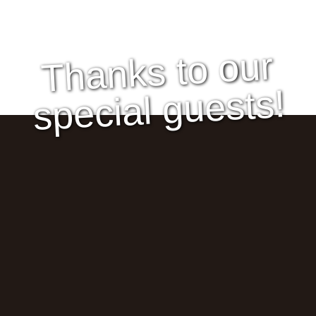
Thanks to our
special guests!